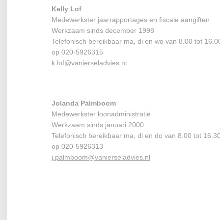
Kelly Lof
Medewerkster jaarrapportages en fiscale aangiften
Werkzaam sinds december 1998
Telefonisch bereikbaar ma, di en wo van 8.00 tot 16.0
op 020-5926315
k.lof@vanierseladvies.nl
Jolanda Palmboom
Medewerkster loonadministratie
Werkzaam sinds januari 2000
Telefonisch bereikbaar ma, di en do van 8.00 tot 16.3
op 020-5926313
j.palmboom@vanierseladvies.nl