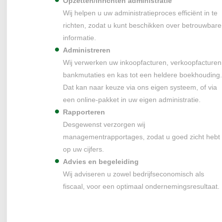
Opzetten/inrichten administratie
Wij helpen u uw administratieproces efficiënt in te
richten, zodat u kunt beschikken over betrouwbare
informatie.
Administreren
Wij verwerken uw inkoopfacturen, verkoopfacturen
bankmutaties en kas tot een heldere boekhouding.
Dat kan naar keuze via ons eigen systeem, of via
een online-pakket in uw eigen administratie.
Rapporteren
Desgewenst verzorgen wij
managementrapportages, zodat u goed zicht hebt
op uw cijfers.
Advies en begeleiding
Wij adviseren u zowel bedrijfseconomisch als
fiscaal, voor een optimaal ondernemingsresultaat.