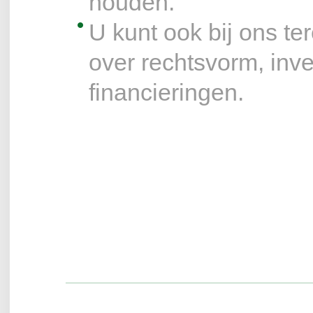
houden.
U kunt ook bij ons t
over rechtsvorm, inv
financieringen.