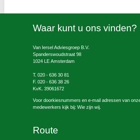
Waar kunt u ons vinden?
Van Iersel Adviesgroep B.V.
Spanderswoudstraat 98
1024 LE Amsterdam
T. 020 - 636 30 81
F. 020 - 636 38 26
KvK. 39061672
Voor doorkiesnummers en e-mail adressen van onz
medewerkers kijk bij: Wie zijn wij.
Route