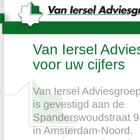
Van Iersel Advie
voor uw cijfers
Van Iersel Adviesgroe
is gevestigd aan de
Spanderswoudstraat 9
in Amsterdam-Noord.